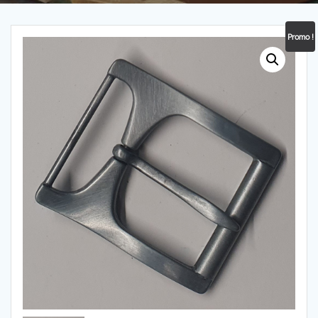
Promo !