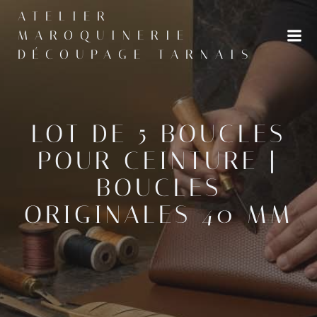
Aller
ATELIER
au
MAROQUINERIE
contenu
DÉCOUPAGE TARNAIS
LOT DE 5 BOUCLES
POUR CEINTURE |
BOUCLES
ORIGINALES 40 MM